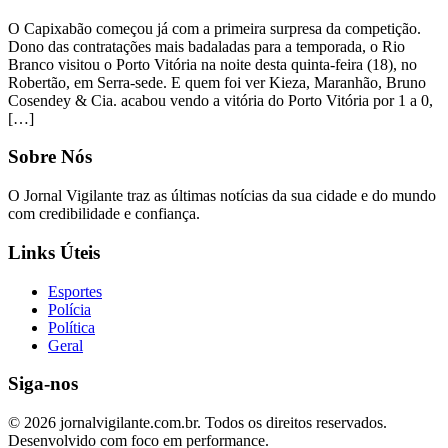
O Capixabão começou já com a primeira surpresa da competição.
Dono das contratações mais badaladas para a temporada, o Rio
Branco visitou o Porto Vitória na noite desta quinta-feira (18), no
Robertão, em Serra-sede. E quem foi ver Kieza, Maranhão, Bruno
Cosendey & Cia. acabou vendo a vitória do Porto Vitória por 1 a 0,
[…]
Sobre Nós
O Jornal Vigilante traz as últimas notícias da sua cidade e do mundo
com credibilidade e confiança.
Links Úteis
Esportes
Polícia
Política
Geral
Siga-nos
© 2026 jornalvigilante.com.br. Todos os direitos reservados.
Desenvolvido com foco em performance.