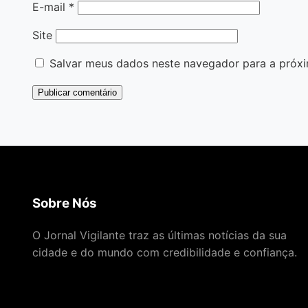
E-mail
*
Site
Salvar meus dados neste navegador para a próxi
Sobre Nós
O Jornal Vigilante traz as últimas notícias da sua
cidade e do mundo com credibilidade e confiança.