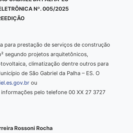
LETRÔNICA Nº. 005/2025
REEDIÇÃO
a para prestação de serviços de construção
 segundo projetos arquitetônicos,
otovoltaica, climatização dentre outros para
nicípio de São Gabriel da Palha – ES. O
l.es.gov.br
ou
 informações pelo telefone 00 XX 27 3727
rreira Rossoni Rocha