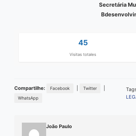
Secretária Mu
Bdesenvolvim
45
Visitas totales
Compartilhe:
|
|
Facebook
Twitter
Tag
LEG
WhatsApp
João Paulo