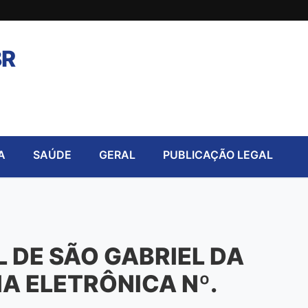
BR
A
SAÚDE
GERAL
PUBLICAÇÃO LEGAL
 DE SÃO GABRIEL DA
A ELETRÔNICA Nº.