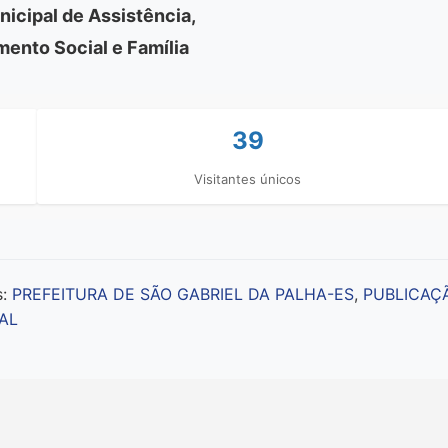
nicipal de Assistência,
ento Social e Família
39
Visitantes únicos
s:
PREFEITURA DE SÃO GABRIEL DA PALHA-ES
,
PUBLICAÇ
AL