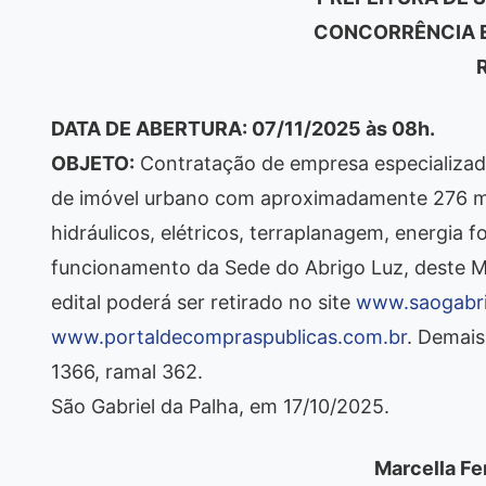
CONCORRÊNCIA E
DATA DE ABERTURA: 07/11/2025 às 08h.
OBJETO:
Contratação de empresa especializad
de imóvel urbano com aproximadamente 276 m²
hidráulicos, elétricos, terraplanagem, energia f
funcionamento da Sede do Abrigo Luz, deste Mu
edital poderá ser retirado no site
www.saogabrie
www.portaldecompraspublicas.com.br
. Demais
1366, ramal 362.
São Gabriel da Palha, em 17/10/2025.
Marcella Fe