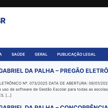
BR
A
SAÚDE
GERAL
PUBLICAÇÃO LEGAL
GABRIEL DA PALHA – PREGÃO ELETRÔ
TRÔNICO Nº. 073/2025 DATA DE ABERTURA: 09/01/2026 
e uso de software de Gestão Escolar para todas as escolas
S. […]
GABRIEL DA PALHA – CONCORRÊNCIA