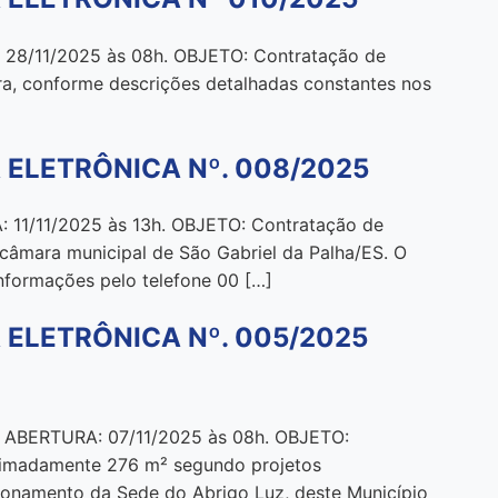
/11/2025 às 08h. OBJETO: Contratação de
ra, conforme descrições detalhadas constantes nos
 ELETRÔNICA Nº. 008/2025
/11/2025 às 13h. OBJETO: Contratação de
 câmara municipal de São Gabriel da Palha/ES. O
nformações pelo telefone 00 […]
 ELETRÔNICA Nº. 005/2025
BERTURA: 07/11/2025 às 08h. OBJETO:
oximadamente 276 m² segundo projetos
uncionamento da Sede do Abrigo Luz, deste Município