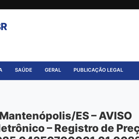
BR
A
SAÚDE
GERAL
PUBLICAÇÃO LEGAL
e Mantenópolis/ES – AVISO
etrônico – Registro de Pre