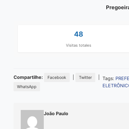
Pregoeira
48
Visitas totales
Compartilhe:
|
|
Facebook
Twitter
Tags:
PREF
ELETRÔNIC
WhatsApp
João Paulo