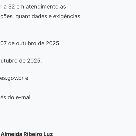
arla 32 em atendimento as
ições, quantidades e exigências
 07 de outubro de 2025.
outubro de 2025.
s.gov.br e
és do e-mail
 Almeida Ribeiro Luz