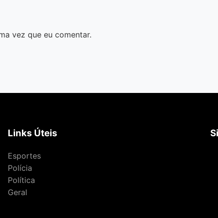
ma vez que eu comentar.
Links Úteis
S
Esportes
Polícia
Política
Geral