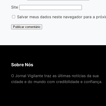
Site
Salvar meus dados neste navegador para a próxi
Sobre Nós
O Jornal Vigilante traz as últimas notícias da sua
cidade e do mundo com credibilidade e confiança.