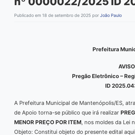
nº 0000022/2025 ID 2
Publicado em 18 de setembro de 2025
por
João Paulo
Prefeitura Muni
AVISO
Pregão Eletrônico – Re
ID 2025.0
A Prefeitura Municipal de Mantenópolis/ES, atr
de Apoio torna-se público que irá realizar
PREG
MENOR PREÇO POR ITEM
, nos moldes da Lei n
Objeto: Constitui objeto do presente edital aqu