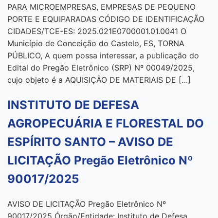
PARA MICROEMPRESAS, EMPRESAS DE PEQUENO
PORTE E EQUIPARADAS CÓDIGO DE IDENTIFICAÇÃO
CIDADES/TCE-ES: 2025.021E0700001.01.0041 O
Município de Conceição do Castelo, ES, TORNA
PÚBLICO, A quem possa interessar, a publicação do
Edital do Pregão Eletrônico (SRP) Nº 00049/2025,
cujo objeto é a AQUISIÇÃO DE MATERIAIS DE […]
INSTITUTO DE DEFESA
AGROPECUÁRIA E FLORESTAL DO
ESPÍRITO SANTO – AVISO DE
LICITAÇÃO Pregão Eletrônico Nº
90017/2025
AVISO DE LICITAÇÃO Pregão Eletrônico Nº
90017/2025 Órgão/Entidade: Instituto de Defesa