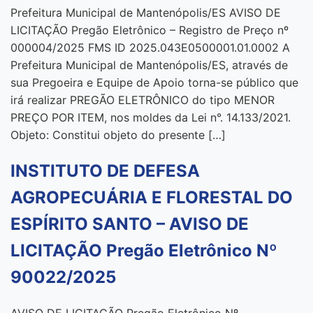
Prefeitura Municipal de Mantenópolis/ES AVISO DE
LICITAÇÃO Pregão Eletrônico – Registro de Preço nº
000004/2025 FMS ID 2025.043E0500001.01.0002 A
Prefeitura Municipal de Mantenópolis/ES, através de
sua Pregoeira e Equipe de Apoio torna-se público que
irá realizar PREGÃO ELETRÔNICO do tipo MENOR
PREÇO POR ITEM, nos moldes da Lei n°. 14.133/2021.
Objeto: Constitui objeto do presente […]
INSTITUTO DE DEFESA
AGROPECUÁRIA E FLORESTAL DO
ESPÍRITO SANTO – AVISO DE
LICITAÇÃO Pregão Eletrônico Nº
90022/2025
AVISO DE LICITAÇÃO Pregão Eletrônico Nº