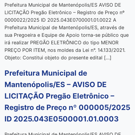
Prefeitura Municipal de Mantenópolis/ES AVISO DE
LICITAÇÃO Pregão Eletrônico – Registro de Preço nº
0000022/2025 ID 2025.043E0700001.01.0022 A
Prefeitura Municipal de Mantenópolis/ES, através de
sua Pregoeira e Equipe de Apoio torna-se público que
irá realizar PREGÃO ELETRÔNICO do tipo MENOR
PREÇO POR ITEM, nos moldes da Lei n°. 14.133/2021.
Objeto: Constitui objeto do presente edital […]
Prefeitura Municipal de
Mantenópolis/ES – AVISO DE
LICITAÇÃO Pregão Eletrônico –
Registro de Preço nº 000005/2025
ID 2025.043E0500001.01.0003
Prefeitura Municipal de Mantenópolis/ES AVISO DE