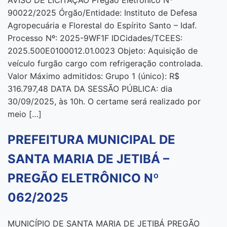
90022/2025 Órgão/Entidade: Instituto de Defesa
Agropecuária e Florestal do Espírito Santo – Idaf.
Processo Nº: 2025-9WF1F IDCidades/TCEES:
2025.500E0100012.01.0023 Objeto: Aquisição de
veículo furgão cargo com refrigeração controlada.
Valor Máximo admitidos: Grupo 1 (único): R$
316.797,48 DATA DA SESSÃO PÚBLICA: dia
30/09/2025, às 10h. O certame será realizado por
meio […]
PREFEITURA MUNICIPAL DE
SANTA MARIA DE JETIBÁ –
PREGÃO ELETRÔNICO Nº
062/2025
MUNICÍPIO DE SANTA MARIA DE JETIBÁ PREGÃO