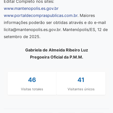
Edital Completo nos sites:
www.mantenopolis.es.gov.br
www.portaldecompraspublicas.com.br
. Maiores
informações poderão ser obtidas através e do e-mail
licita@mantenopolis.es.gov.br. Mantenópolis/ES, 12 de
setembro de 2025.
Gabriela de Almeida Ribeiro Luz
Pregoeira Oficial da P.M.M.
46
41
Visitas totales
Visitantes únicos