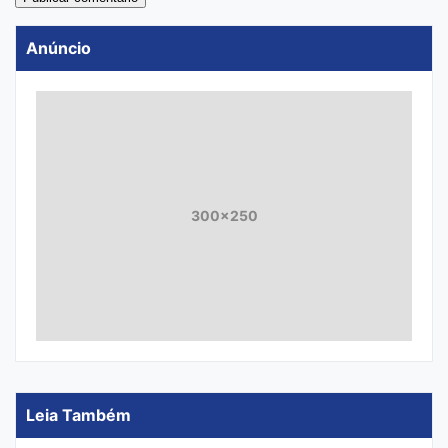
Anúncio
300x250
Leia Também