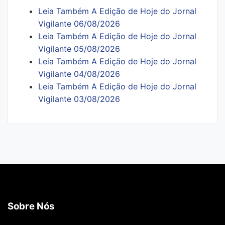
Leia Também A Edição de Hoje do Jornal
Vigilante 06/08/2026
Leia Também A Edição de Hoje do Jornal
Vigilante 05/08/2026
Leia Também A Edição de Hoje do Jornal
Vigilante 04/08/2026
Leia Também A Edição de Hoje do Jornal
Vigilante 03/08/2026
Sobre Nós