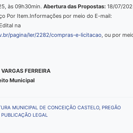
25, às 09h30min.
Abertura das Propostas:
18/07/202
ço Por Item.Informações por meio do E-mail:
Edital na
.br/pagina/ler/2282/compras-e-licitacao
, ou por mei
 VARGAS FERREIRA
eito Municipal
TURA MUNICIPAL DE CONCEIÇÃO CASTELO
,
PREGÃO
,
PUBLICAÇÃO LEGAL