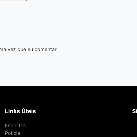
ma vez que eu comentar.
Links Úteis
S
Esportes
Polícia