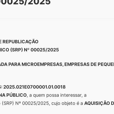
00025/2025
E REPUBLICAÇÃO
CO (SRP) Nº 00025/2025
DA PARA MICROEMPRESAS, EMPRESAS DE PEQU
: 2025.021E0700001.01.0018
NA PÚBLICO
, a quem possa interessar, a
o (SRP) Nº 00025/2025, cujo objeto é a
AQUISIÇÃO 