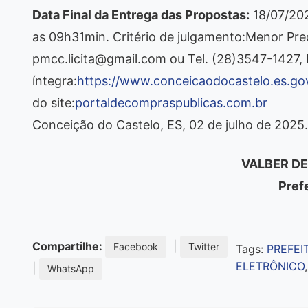
Data Final da Entrega das Propostas:
18/07/20
as 09h31min. Critério de julgamento:Menor Pre
pmcc.licita@gmail.com ou Tel. (28)3547-1427, 
íntegra:
https://www.conceicaodocastelo.es.gov
do site:
portaldecompraspublicas.com.br
Conceição do Castelo, ES, 02 de julho de 2025.
VALBER DE
Pref
Compartilhe:
|
Facebook
Twitter
Tags:
PREFEI
ELETRÔNICO
|
WhatsApp