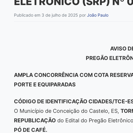
ELETRÔNICO (SRP) Nº 
Publicado em 3 de julho de 2025
por
João Paulo
AVISO D
PREGÃO ELETRÔNI
AMPLA CONCORRÊNCIA COM COTA RESERVA
PORTE E EQUIPARADAS
CÓDIGO DE IDENTIFICAÇÃO CIDADES/TCE-ES
O Município de Conceição do Castelo, ES,
TOR
REPUBLICAÇÃO
do Edital do Pregão Eletrônic
PÓ DE CAFÉ.