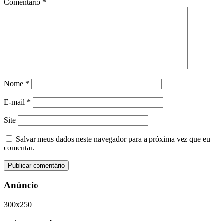
Comentário
*
Nome
*
E-mail
*
Site
Salvar meus dados neste navegador para a próxima vez que eu
comentar.
Anúncio
300x250