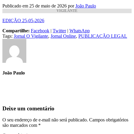
Publicado em 25 de maio de 2026
por
João Paulo
VIGILANTE
EDIÇÃO 25-05-2026
Compartilhe:
Facebook
|
Twitter
|
WhatsApp
Tags:
Jornal O Vigilante
,
Jornal Online
,
PUBLICAÇÃO LEGAL
João Paulo
Deixe um comentário
O seu endereço de e-mail não será publicado.
Campos obrigatórios
são marcados com
*