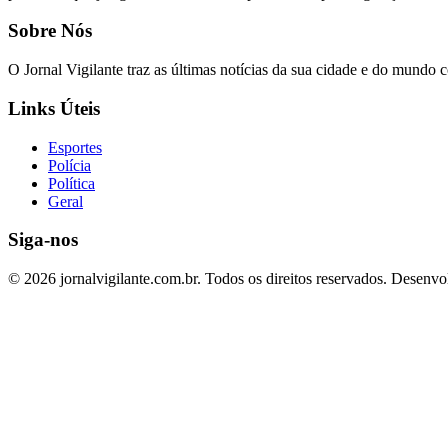
Sobre Nós
O Jornal Vigilante traz as últimas notícias da sua cidade e do mundo 
Links Úteis
Esportes
Polícia
Política
Geral
Siga-nos
© 2026 jornalvigilante.com.br. Todos os direitos reservados.
Desenvol