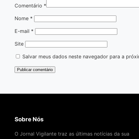
Comentário
*
Nome
*
E-mail
*
Site
Salvar meus dados neste navegador para a próxi
Sobre Nós
O Jornal Vigilante traz as últimas notícias da sua