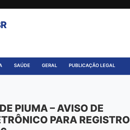
BR
A
SAÚDE
GERAL
PUBLICAÇÃO LEGAL
E PIUMA – AVISO DE
ETRÔNICO PARA REGISTRO