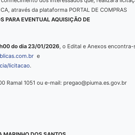
 conhecimento dos interessados que, realizará licita
ICA, através da plataforma PORTAL DE COMPRAS
S PARA EVENTUAL AQUISIÇÃO DE
h00 do dia 23/01/2026
, o Edital e Anexos encontra-
licas.com.br
e
ia/licitacao
.
500 Ramal 1051 ou e-mail: pregao@piuma.es.gov.br
A MARINHO DOS SANTOS