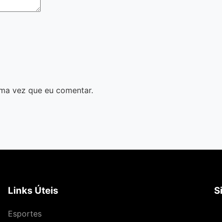
ma vez que eu comentar.
Links Úteis
S
Esportes