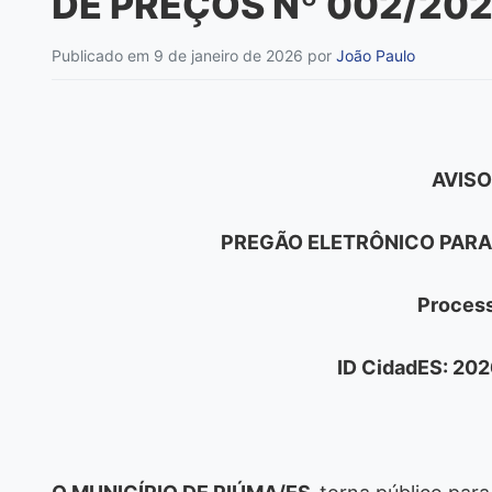
DE PREÇOS Nº 002/20
Publicado em 9 de janeiro de 2026
por
João Paulo
AVISO
PREGÃO ELETRÔNICO PARA 
Proces
ID CidadES: 20