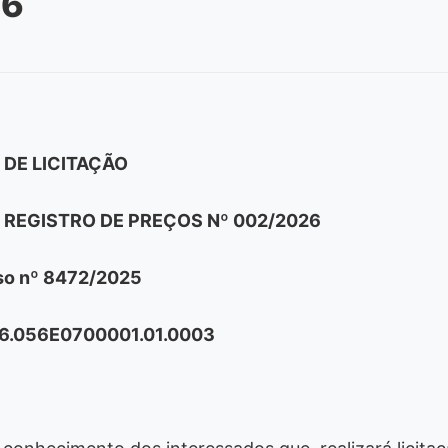
26
 DE LICITAÇÃO
REGISTRO DE PREÇOS Nº 002/2026
so nº 8472/2025
26.056E0700001.01.0003