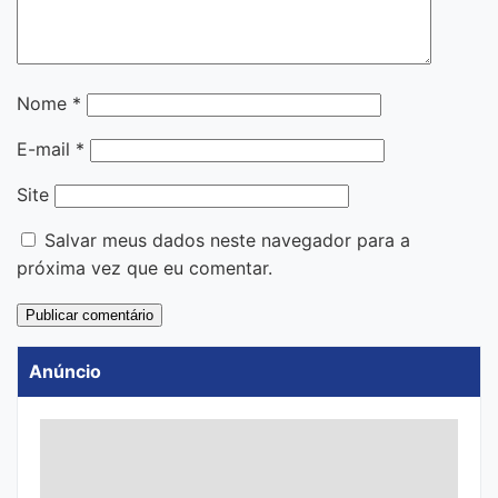
Nome
*
E-mail
*
Site
Salvar meus dados neste navegador para a
próxima vez que eu comentar.
Anúncio