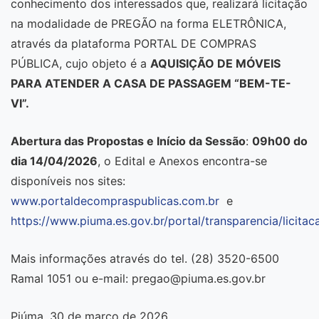
conhecimento dos interessados que, realizará licitação
na modalidade de PREGÃO na forma ELETRÔNICA,
através da plataforma PORTAL DE COMPRAS
PÚBLICA, cujo objeto é a
AQUISIÇÃO DE MÓVEIS
PARA ATENDER A CASA DE PASSAGEM “BEM-TE-
VI”
.
Abertura das Propostas e Início da Sessão
:
09h00 do
dia 14/04/2026
, o Edital e Anexos encontra-se
disponíveis nos sites:
www.portaldecompraspublicas.com.br
e
https://www.piuma.es.gov.br/portal/transparencia/licitac
Mais informações através do tel. (28) 3520-6500
Ramal 1051 ou e-mail: pregao@piuma.es.gov.br
Piúma, 30 de março de 2026.