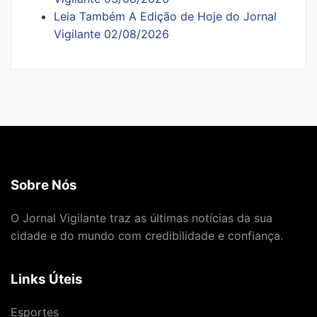
Leia Também A Edição de Hoje do Jornal
Vigilante 02/08/2026
Sobre Nós
O Jornal Vigilante traz as últimas notícias da sua
cidade e do mundo com credibilidade e confiança.
Links Úteis
Esportes