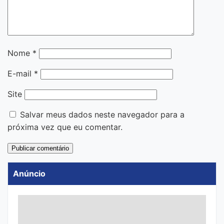
Nome
*
E-mail
*
Site
Salvar meus dados neste navegador para a
próxima vez que eu comentar.
Anúncio