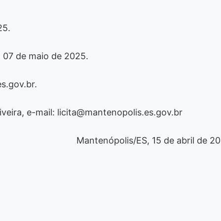
25.
a 07 de maio de 2025.
s.gov.br.
eira, e-mail: licita@mantenopolis.es.gov.br
Mantenópolis/ES, 15 de abril de 2