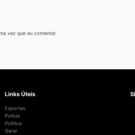
ma vez que eu comentar.
Links Úteis
S
Esportes
Polícia
Política
Geral