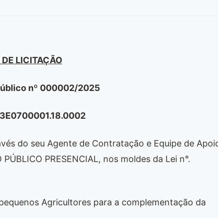
 DE LICITAÇÃO
úblico nº 000002/2025
43E0700001.18.0002
ravés do seu Agente de Contratação e Equipe de Apoi
O PÚBLICO PRESENCIAL, nos moldes da Lei n°.
pequenos Agricultores para a complementação da