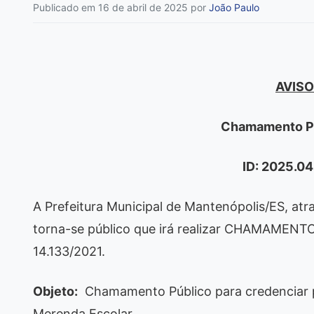
Publicado em 16 de abril de 2025
por
João Paulo
AVISO
Chamamento P
ID: 2025.0
A Prefeitura Municipal de Mantenópolis/ES, at
torna-se público que irá realizar CHAMAMENT
14.133/2021.
Objeto:
Chamamento Público para credenciar 
Merenda Escolar.