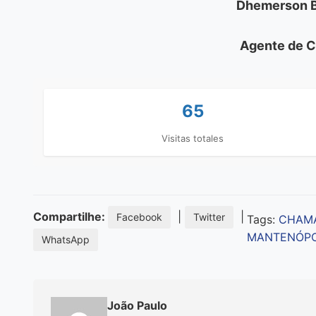
Dhemerson Br
Agente de C
65
Visitas totales
Compartilhe:
|
|
Facebook
Twitter
Tags:
CHAM
MANTENÓPO
WhatsApp
João Paulo