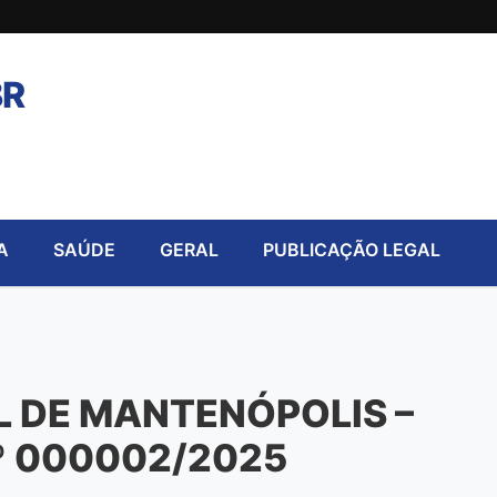
BR
A
SAÚDE
GERAL
PUBLICAÇÃO LEGAL
L DE MANTENÓPOLIS –
º 000002/2025