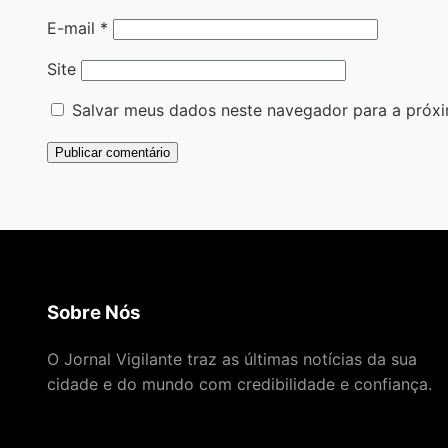
E-mail
*
Site
Salvar meus dados neste navegador para a próxi
Sobre Nós
O Jornal Vigilante traz as últimas notícias da sua
cidade e do mundo com credibilidade e confiança.