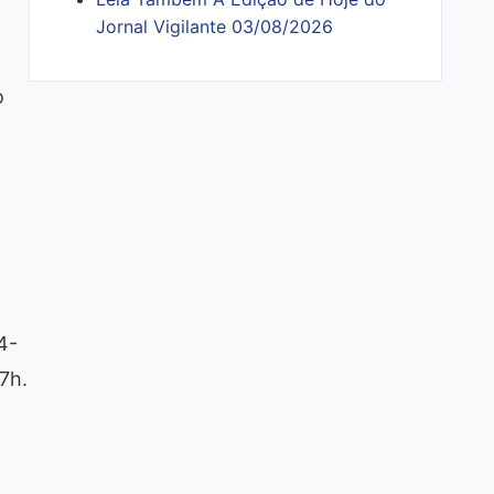
Jornal Vigilante 03/08/2026
o
4-
7h.