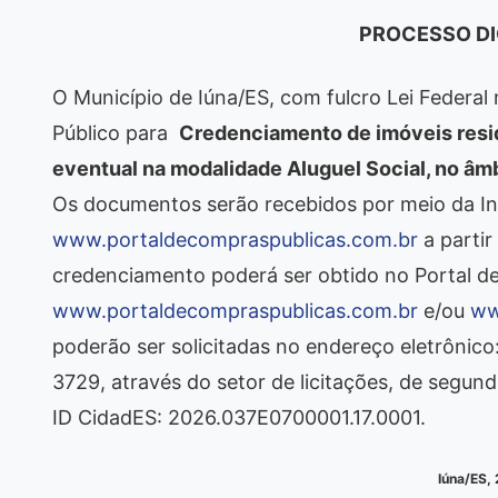
PROCESSO DI
O Município de Iúna/ES, com fulcro Lei Federal
Público para
Credenciamento de imóveis
resi
eventual na modalidade Aluguel Social, no âm
Os documentos serão recebidos por meio da In
www.portaldecompraspublicas.com.br
a partir
credenciamento poderá ser obtido no Portal d
www.portaldecompraspublicas.com.br
e/ou
ww
poderão ser solicitadas no endereço eletrônico
3729, através do setor de licitações, de segund
ID CidadES: 2026.037E0700001.17.0001.
Iúna/ES,