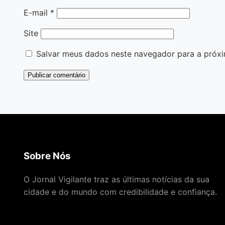
E-mail
*
Site
Salvar meus dados neste navegador para a próxi
Sobre Nós
O Jornal Vigilante traz as últimas notícias da sua
cidade e do mundo com credibilidade e confiança.