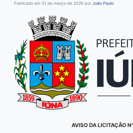
Publicado em 31 de março de 2026
por
João Paulo
AVISO DA LICITAÇÃO 