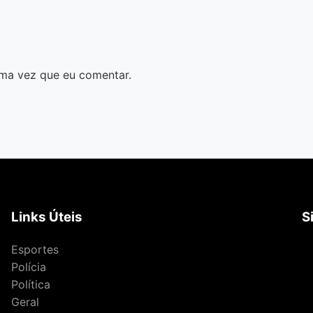
ma vez que eu comentar.
Links Úteis
S
Esportes
Polícia
Política
Geral