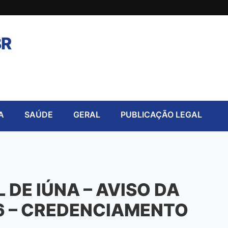
BR
A
SAÚDE
GERAL
PUBLICAÇÃO LEGAL
 DE IÚNA – AVISO DA
26 – CREDENCIAMENTO