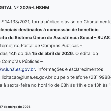
GITAL Nº 2025-LHSHM
 nº 14.133/2021, torna público o aviso do Chamament
denciais destinados à concessão de benefício
bito do Sistema Único de Assistência Social – SUAS
.
ternet no Portal de Compras Públicas –
 das
14h
do dia
15 de abril de 2026
. O edital do
e Compras Públicas –
w.iuna.es.gov.br
. Informações e esclarecimentos
: licitacao@iuna.es.gov.br ou pelo telefone (28) 9988
a à sexta-feira no horário de 08h às 11h e de 13h às 1
 27 de março de 2026.