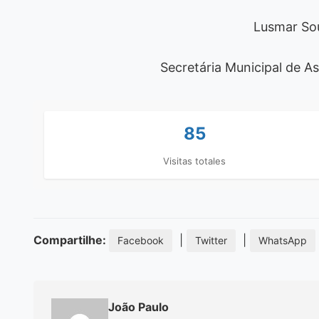
Lusmar Sou
Secretária Municipal de A
85
Visitas totales
Compartilhe:
|
|
Facebook
Twitter
WhatsApp
João Paulo