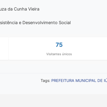
za da Cunha Vieira
ssistência e Desenvolvimento Social
75
Visitantes únicos
Tags:
PREFEITURA MUNICIPAL DE I