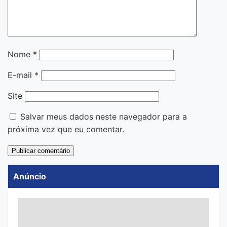
Nome
*
E-mail
*
Site
Salvar meus dados neste navegador para a
próxima vez que eu comentar.
Anúncio