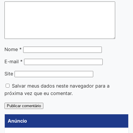
Nome
*
E-mail
*
Site
Salvar meus dados neste navegador para a
próxima vez que eu comentar.
Anúncio