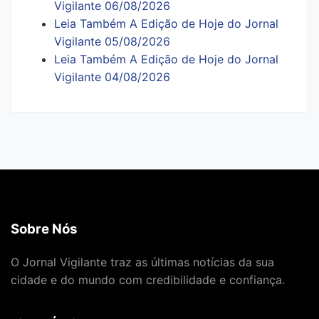
Vigilante 06/08/2026
Leia Também A Edição de Hoje do Jornal
Vigilante 05/08/2026
Leia Também A Edição de Hoje do Jornal
Vigilante 04/08/2026
Sobre Nós
O Jornal Vigilante traz as últimas notícias da sua
cidade e do mundo com credibilidade e confiança.