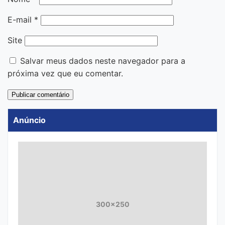
E-mail
*
Site
Salvar meus dados neste navegador para a
próxima vez que eu comentar.
Anúncio
300x250