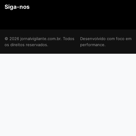
Siga-nos
© 2026 jornalvigilante.com.br. Todos
Desenvolvido com foco em
os direitos reservados.
performance.