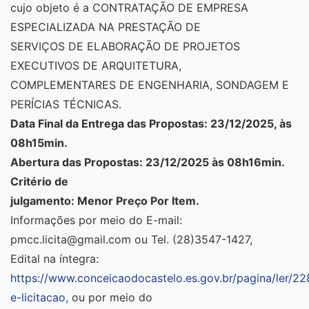
cujo objeto é a CONTRATAÇÃO DE EMPRESA
ESPECIALIZADA NA PRESTAÇÃO DE
SERVIÇOS DE ELABORAÇÃO DE PROJETOS
EXECUTIVOS DE ARQUITETURA,
COMPLEMENTARES DE ENGENHARIA, SONDAGEM E
PERÍCIAS TÉCNICAS.
Data Final da Entrega das Propostas: 23/12/2025, às
08h15min.
Abertura das Propostas: 23/12/2025 às 08h16min.
Critério de
julgamento: Menor Preço Por Item.
Informações por meio do E-mail:
pmcc.licita@gmail.com ou Tel. (28)3547-1427,
Edital na íntegra:
https://www.conceicaodocastelo.es.gov.br/pagina/ler/2
e-licitacao
, ou por meio do