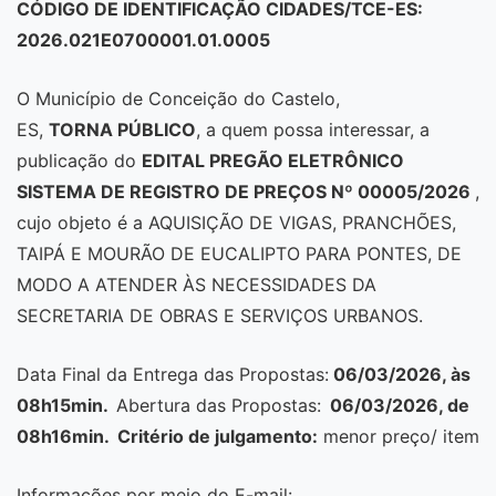
CÓDIGO DE IDENTIFICAÇÃO CIDADES/TCE-ES:
2026.021E0700001.01.0005
O Município de Conceição do Castelo,
ES,
TORNA PÚBLICO
, a quem possa interessar, a
publicação do
EDITAL
PREGÃO ELETRÔNICO
SISTEMA DE REGISTRO DE PREÇOS Nº 00005/2026
,
cujo objeto é a AQUISIÇÃO DE VIGAS, PRANCHÕES,
TAIPÁ E MOURÃO DE EUCALIPTO PARA PONTES, DE
MODO A ATENDER ÀS NECESSIDADES DA
SECRETARIA DE OBRAS E SERVIÇOS URBANOS.
Data Final da Entrega das Propostas:
06/03/2026, às
08h15min.
Abertura das Propostas:
06/03/2026, de
08h16min. Critério de julgamento:
menor preço/ item
Informações por meio do E-mail: