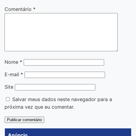
Comentário
*
Nome
*
E-mail
*
Site
Salvar meus dados neste navegador para a
próxima vez que eu comentar.
Anúncio