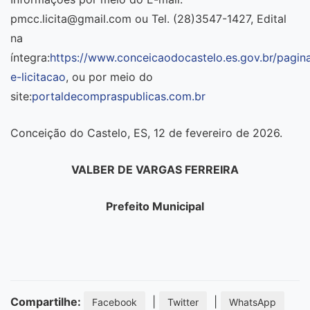
pmcc.licita@gmail.com ou Tel. (28)3547-1427, Edital
na
íntegra:
https://www.conceicaodocastelo.es.gov.br/pagin
e-licitacao
, ou por meio do
site:
portaldecompraspublicas.com.br
Conceição do Castelo, ES, 12 de fevereiro de 2026.
VALBER DE VARGAS FERREIRA
Prefeito Municipal
Compartilhe:
|
|
Facebook
Twitter
WhatsApp