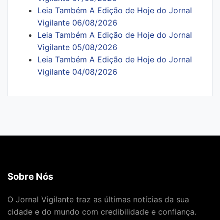
Leia Também A Edição de Hoje do Jornal
Vigilante 06/08/2026
Leia Também A Edição de Hoje do Jornal
Vigilante 05/08/2026
Leia Também A Edição de Hoje do Jornal
Vigilante 04/08/2026
Sobre Nós
O Jornal Vigilante traz as últimas notícias da sua
cidade e do mundo com credibilidade e confiança.