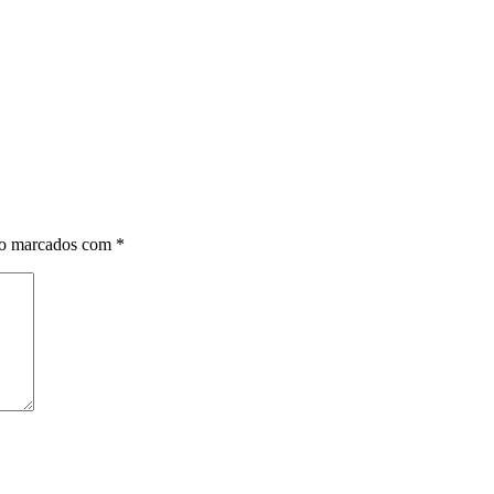
ão marcados com
*