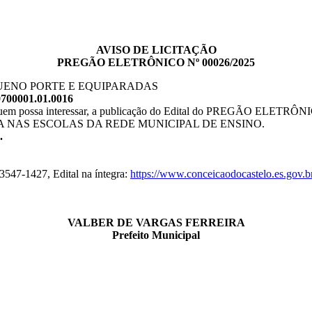
AVISO DE LICITAÇÃO
PREGÃO ELETRÔNICO Nº 00026/2025
UENO PORTE E EQUIPARADAS
700001.01.0016
uem possa interessar, a publicação do Edital do PREGÃO ELETR
 NAS ESCOLAS DA REDE MUNICIPAL DE ENSINO.
.
3547-1427, Edital na íntegra:
https://www.conceicaodocastelo.es.gov.br
VALBER DE VARGAS FERREIRA
Prefeito Municipal