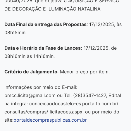
00040/2025, que objetiva a AQUISIÇÃO E SERVIÇO
DE DECORAÇÃO E ILUMINAÇÃO NATALINA
Data Final da entrega das Propostas
: 17/12/2025, às
08h15min.
Data e Horário da Fase de Lances:
17/12/2025, de
08h16min às 14h16min.
Critério de Julgamento
: Menor preço por item.
Informações por meio do E-mail:
pmcc.licita@gmail.com ou Tel. (28)3547-1427, Edital
na íntegra: conceicaodocastelo-es.portaltp.com.br/
consultas/compras/ licitacoes.aspx, ou por meio do
site:
portaldecompraspublicas.com.br