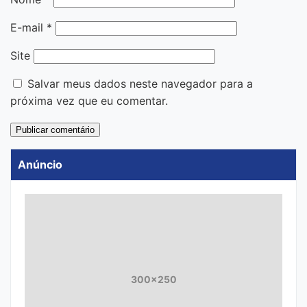
E-mail
*
Site
Salvar meus dados neste navegador para a
próxima vez que eu comentar.
Anúncio
300x250