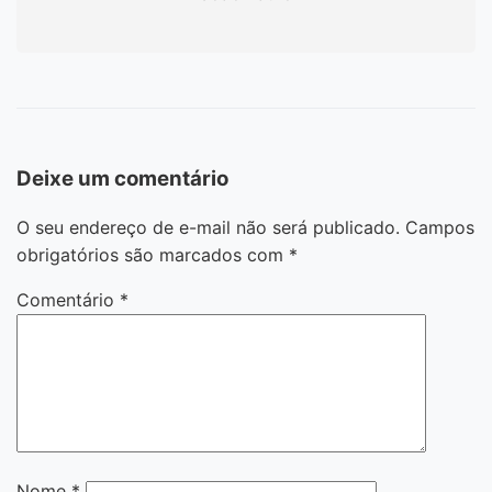
Deixe um comentário
O seu endereço de e-mail não será publicado.
Campos
obrigatórios são marcados com
*
Comentário
*
Nome
*