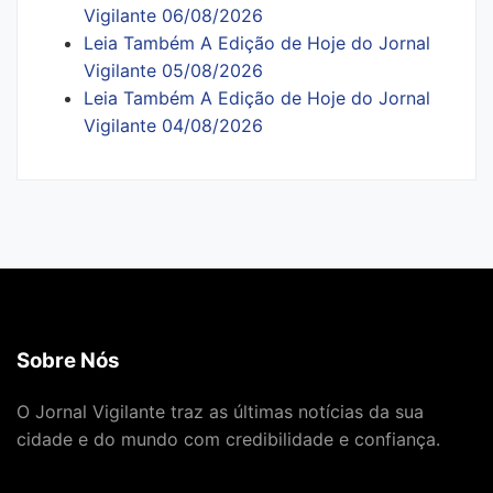
Vigilante 06/08/2026
Leia Também A Edição de Hoje do Jornal
Vigilante 05/08/2026
Leia Também A Edição de Hoje do Jornal
Vigilante 04/08/2026
Sobre Nós
O Jornal Vigilante traz as últimas notícias da sua
cidade e do mundo com credibilidade e confiança.