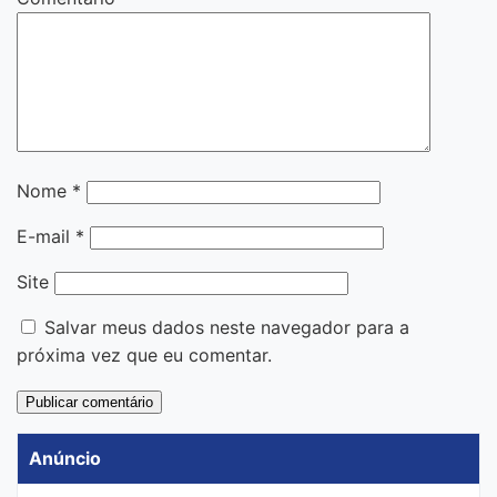
Nome
*
E-mail
*
Site
Salvar meus dados neste navegador para a
próxima vez que eu comentar.
Anúncio