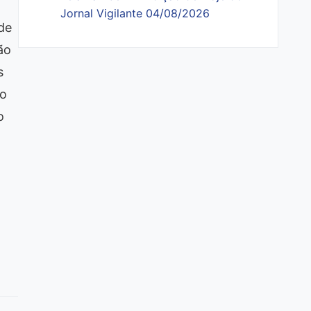
Jornal Vigilante 04/08/2026
de
ão
s
ão
o