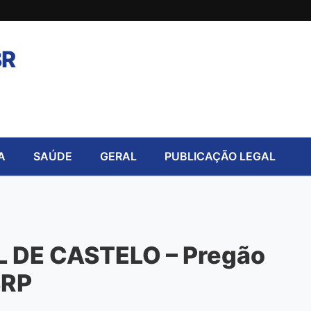
BR
A
SAÚDE
GERAL
PUBLICAÇÃO LEGAL
 DE CASTELO – Pregão
SRP