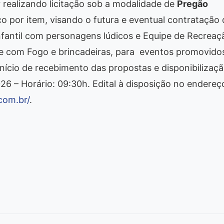
r realizando licitação sob a modalidade de
Pregão
o por item, visando o futura e eventual contratação 
nfantil com personagens lúdicos e Equipe de Recreaç
ce com Fogo e brincadeiras, para eventos promovido
Início de recebimento das propostas e disponibilizaç
026 – Horário: 09:30h. Edital à disposição no endereç
com.br/
.