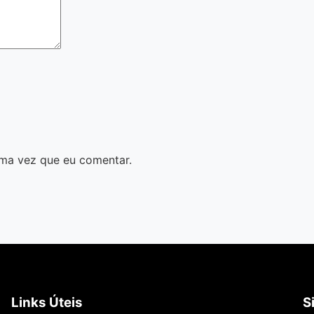
ma vez que eu comentar.
Links Úteis
S