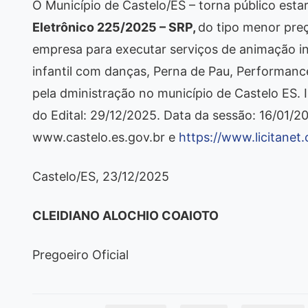
O Município de Castelo/ES – torna público esta
Eletrônico 225/2025 – SRP,
do tipo menor preç
empresa para executar serviços de animação i
infantil com danças, Perna de Pau, Performan
pela dministração no município de Castelo ES. 
do Edital: 29/12/2025. Data da sessão: 16/01/2
www.castelo.es.gov.br e
https://www.licitanet.
Castelo/ES, 23/12/2025
CLEIDIANO ALOCHIO COAIOTO
Pregoeiro Oficial