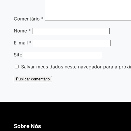
Comentário
*
Nome
*
E-mail
*
Site
Salvar meus dados neste navegador para a próxi
Sobre Nós