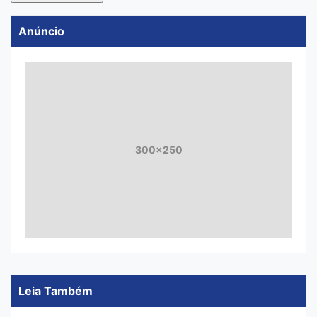
Anúncio
300x250
Leia Também