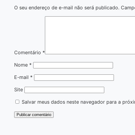
O seu endereço de e-mail não será publicado.
Campo
Comentário
*
Nome
*
E-mail
*
Site
Salvar meus dados neste navegador para a próxi