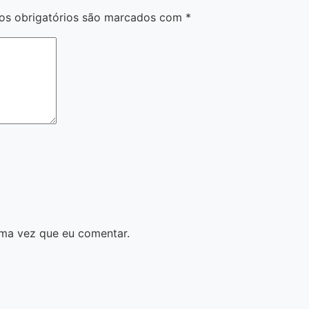
s obrigatórios são marcados com
*
ma vez que eu comentar.