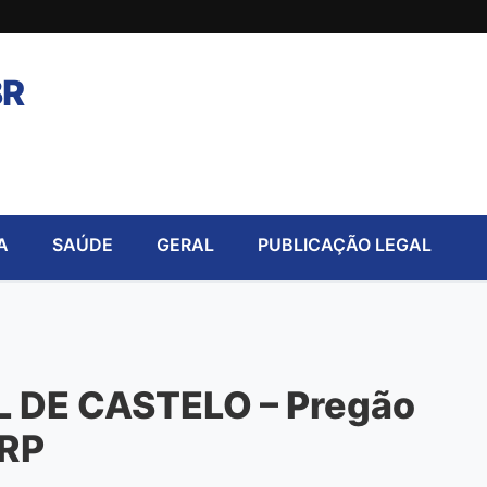
BR
A
SAÚDE
GERAL
PUBLICAÇÃO LEGAL
 DE CASTELO – Pregão
SRP