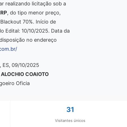
r realizando licitação sob a
SRP
, do tipo menor preço,
 Blackout 70%. Início de
o Edital: 10/10/2025. Data da
à disposição no endereço
.com.br/
, ES, 09/10/2025
 ALOCHIO COAIOTO
goeiro Oficia
31
Visitantes únicos