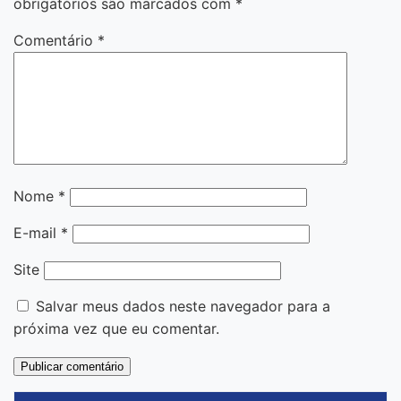
obrigatórios são marcados com
*
Comentário
*
Nome
*
E-mail
*
Site
Salvar meus dados neste navegador para a
próxima vez que eu comentar.