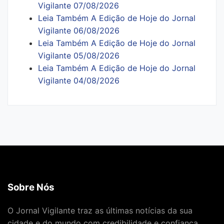
Vigilante 07/08/2026
Leia Também A Edição de Hoje do Jornal
Vigilante 06/08/2026
Leia Também A Edição de Hoje do Jornal
Vigilante 05/08/2026
Leia Também A Edição de Hoje do Jornal
Vigilante 04/08/2026
Sobre Nós
O Jornal Vigilante traz as últimas notícias da sua
cidade e do mundo com credibilidade e confiança.