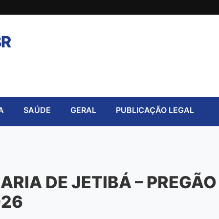
BR
A
SAÚDE
GERAL
PUBLICAÇÃO LEGAL
ARIA DE JETIBÁ – PREGÃO
026