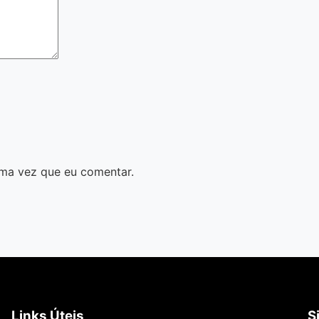
ma vez que eu comentar.
Links Úteis
S