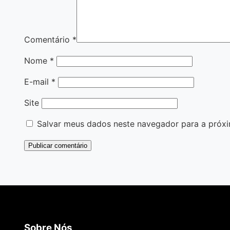
Comentário
*
Nome
*
E-mail
*
Site
Salvar meus dados neste navegador para a próxi
Sobre Nós