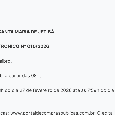
SANTA MARIA DE JETIBÁ
RÔNICO Nº 010/2026
aibro.
 a partir das 08h;
o dia 27 de fevereiro de 2026 até às 7:59h do dia
as: www.portaldecompraspublicas.com.br. O edital