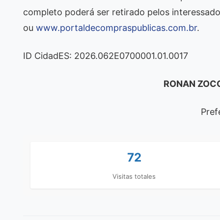
completo poderá ser retirado pelos interessado
ou
www.portaldecompraspublicas.com.br
.
ID CidadES: 2026.062E0700001.01.0017
RONAN ZOC
Pref
72
Visitas totales