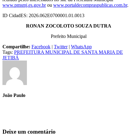
www.pmsmj.es.gov.br
ou
www.portaldecompraspublicas.com.br
.
ID CidadES: 2026.062E0700001.01.0013
RONAN ZOCOLOTO SOUZA DUTRA
Prefeito Municipal
Compartilhe:
Facebook
|
Twitter
|
WhatsApp
Tags:
PREFEITURA MUNICIPAL DE SANTA MARIA DE
JETIBÁ
João Paulo
Deixe um comentário