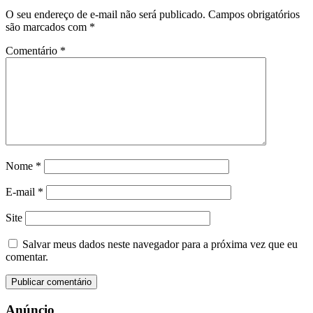
O seu endereço de e-mail não será publicado.
Campos obrigatórios
são marcados com
*
Comentário
*
Nome
*
E-mail
*
Site
Salvar meus dados neste navegador para a próxima vez que eu
comentar.
Anúncio