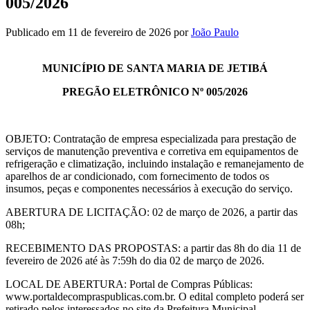
005/2026
Publicado em 11 de fevereiro de 2026
por
João Paulo
MUNICÍPIO DE SANTA MARIA DE JETIBÁ
PREGÃO ELETRÔNICO Nº 005/2026
OBJETO: Contratação de empresa especializada para prestação de
serviços de manutenção preventiva e corretiva em equipamentos de
refrigeração e climatização, incluindo instalação e remanejamento de
aparelhos de ar condicionado, com fornecimento de todos os
insumos, peças e componentes necessários à execução do serviço.
ABERTURA DE LICITAÇÃO: 02 de março de 2026, a partir das
08h;
RECEBIMENTO DAS PROPOSTAS: a partir das 8h do dia 11 de
fevereiro de 2026 até às 7:59h do dia 02 de março de 2026.
LOCAL DE ABERTURA: Portal de Compras Públicas:
www.portaldecompraspublicas.com.br. O edital completo poderá ser
retirado pelos interessados no site da Prefeitura Municipal