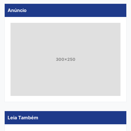
Anúncio
300x250
Leia Também