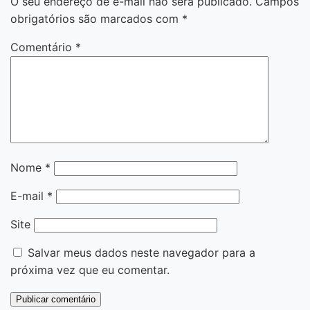
O seu endereço de e-mail não será publicado.
Campos
obrigatórios são marcados com
*
Comentário
*
Nome
*
E-mail
*
Site
Salvar meus dados neste navegador para a
próxima vez que eu comentar.