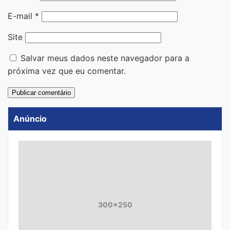
E-mail
*
Site
Salvar meus dados neste navegador para a
próxima vez que eu comentar.
Anúncio
300x250