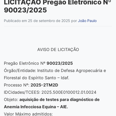
LICITAÇÃO Pregão Eletrônico Nº
90023/2025
Publicado em 25 de setembro de 2025
por
João Paulo
AVISO DE LICITAÇÃO
Pregão Eletrônico Nº
90023/2025
Órgão/Entidade: Instituto de Defesa Agropecuária e
Florestal do Espírito Santo – Idaf.
Processo Nº:
2025-2TM2D
IDCidades/TCEES: 2025.500E0100012.01.0024
Objeto:
aquisição de testes para diagnóstico de
Anemia Infecciosa Equina – AIE.
Valor Máximo admitidos: