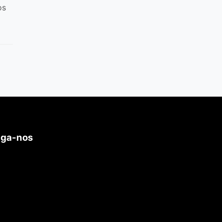
os
iga-nos