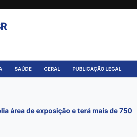
BR
A
SAÚDE
GERAL
PUBLICAÇÃO LEGAL
 área de exposição e terá mais de 750