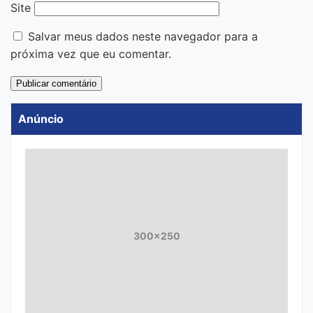
Site
Salvar meus dados neste navegador para a
próxima vez que eu comentar.
Anúncio
300x250