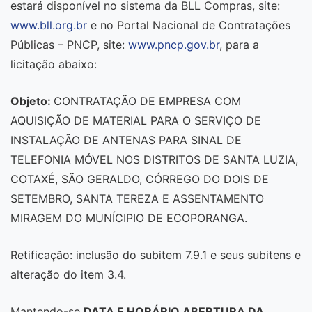
estará disponível no sistema da BLL Compras, site:
www.bll.org.br
e no Portal Nacional de Contratações
Públicas – PNCP, site:
www.pncp.gov.br
, para a
licitação abaixo:
Objeto:
CONTRATAÇÃO DE EMPRESA COM
AQUISIÇÃO DE MATERIAL PARA O SERVIÇO DE
INSTALAÇÃO DE ANTENAS PARA SINAL DE
TELEFONIA MÓVEL NOS DISTRITOS DE SANTA LUZIA,
COTAXÉ, SÃO GERALDO, CÓRREGO DO DOIS DE
SETEMBRO, SANTA TEREZA E ASSENTAMENTO
MIRAGEM DO MUNÍCIPIO DE ECOPORANGA.
Retificação: inclusão do subitem 7.9.1 e seus subitens e
alteração do item 3.4.
Mantendo-se
DATA E HORÁRIO ABERTURA DA