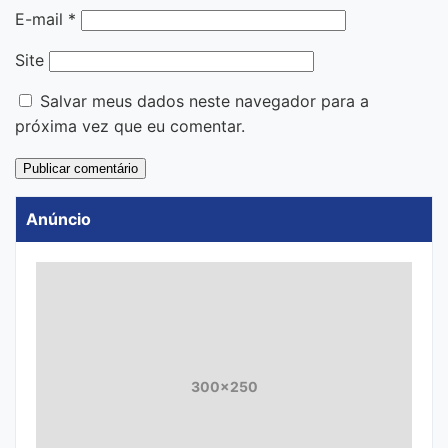
E-mail
*
Site
Salvar meus dados neste navegador para a
próxima vez que eu comentar.
Anúncio
300x250