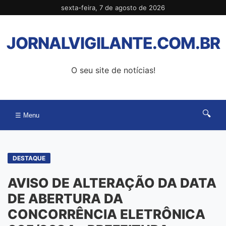
Pular
sexta-feira, 7 de agosto de 2026
para
o
JORNALVIGILANTE.COM.BR
conteúdo
O seu site de notícias!
🔍
☰ Menu
DESTAQUE
AVISO DE ALTERAÇÃO DA DATA
DE ABERTURA DA
CONCORRÊNCIA ELETRÔNICA