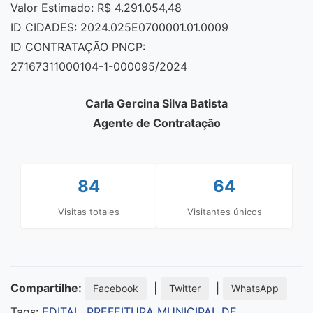
Valor Estimado: R$ 4.291.054,48
ID CIDADES: 2024.025E0700001.01.0009
ID CONTRATAÇÃO PNCP:
27167311000104-1-000095/2024
Carla Gercina Silva Batista
Agente de Contratação
84
64
Visitas totales
Visitantes únicos
Compartilhe:
|
|
Facebook
Twitter
WhatsApp
Tags:
EDITAL
,
PREFEITURA MUNICIPAL DE