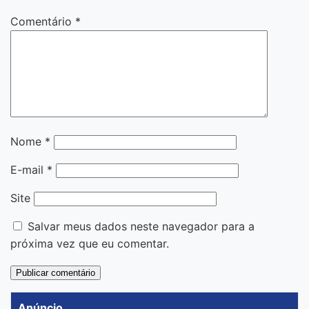
Comentário
*
Nome
*
E-mail
*
Site
Salvar meus dados neste navegador para a
próxima vez que eu comentar.
Anúncio