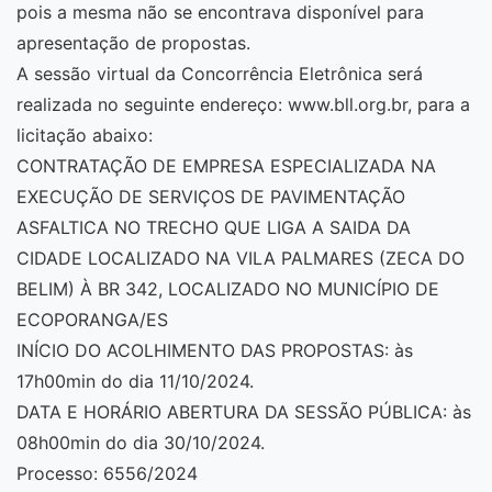
pois a mesma não se encontrava disponível para
apresentação de propostas.
A sessão virtual da Concorrência Eletrônica será
realizada no seguinte endereço: www.bll.org.br, para a
licitação abaixo:
CONTRATAÇÃO DE EMPRESA ESPECIALIZADA NA
EXECUÇÃO DE SERVIÇOS DE PAVIMENTAÇÃO
ASFALTICA NO TRECHO QUE LIGA A SAIDA DA
CIDADE LOCALIZADO NA VILA PALMARES (ZECA DO
BELIM) À BR 342, LOCALIZADO NO MUNICÍPIO DE
ECOPORANGA/ES
INÍCIO DO ACOLHIMENTO DAS PROPOSTAS: às
17h00min do dia 11/10/2024.
DATA E HORÁRIO ABERTURA DA SESSÃO PÚBLICA: às
08h00min do dia 30/10/2024.
Processo: 6556/2024