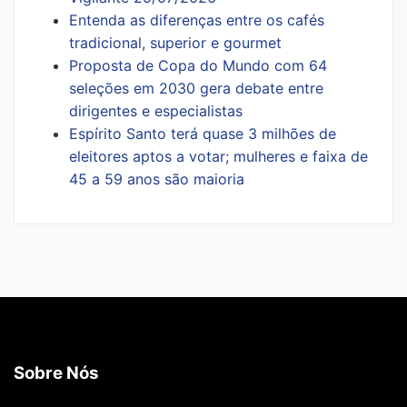
Entenda as diferenças entre os cafés
tradicional, superior e gourmet
Proposta de Copa do Mundo com 64
seleções em 2030 gera debate entre
dirigentes e especialistas
Espírito Santo terá quase 3 milhões de
eleitores aptos a votar; mulheres e faixa de
45 a 59 anos são maioria
Sobre Nós