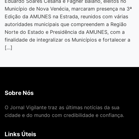
Eduardo Soares Cesana e Fagner Baiano, eleitos no
Município de Nova Venécia, marcaram presença na 3ª
Edição da AMUNES na Estrada, reunidos com várias
autoridades municipais que compreendem a Região
Norte do Estado e Presidência da AMUNES, com a
finalidade de integralizar os Municípios e fortalecer a
[…]
Sobre Nós
O Jornal Vigilante traz as últimas notícias da sua
cidade e do mundo com credibilidade e confiança.
Links Úteis