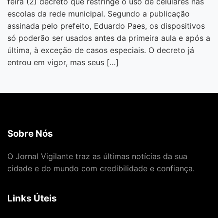
feira (2) decreto que restringe o uso de celulares nas
escolas da rede municipal. Segundo a publicação
assinada pelo prefeito, Eduardo Paes, os dispositivos
só poderão ser usados antes da primeira aula e após a
última, à exceção de casos especiais. O decreto já
entrou em vigor, mas seus […]
Sobre Nós
O Jornal Vigilante traz as últimas notícias da sua
cidade e do mundo com credibilidade e confiança.
Links Úteis