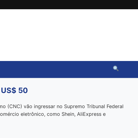
é US$ 50
smo (CNC) vão ingressar no Supremo Tribunal Federal
mércio eletrônico, como Shein, AliExpress e