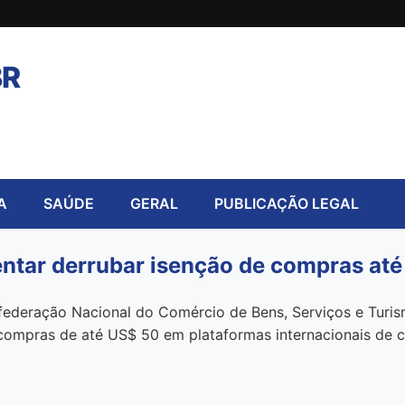
BR
A
SAÚDE
GERAL
PUBLICAÇÃO LEGAL
entar derrubar isenção de compras at
federação Nacional do Comércio de Bens, Serviços e Turi
ompras de até US$ 50 em plataformas internacionais de co