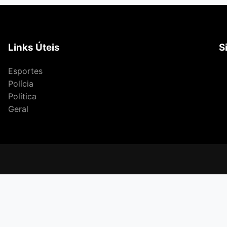
Links Úteis
S
Esportes
Polícia
Política
Geral