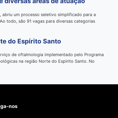
e diversas áreas de atuação
 abriu um processo seletivo simplificado para a
Ao todo, são 91 vagas para diversas categorias
te do Espírito Santo
erviço de oftalmologia implementado pelo Programa
ológicas na região Norte do Espírito Santo. No
iga-nos