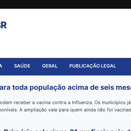
BR
A
SAÚDE
GERAL
PUBLICAÇÃO LEGAL
para toda população acima de seis mes
odem receber a vacina contra a Influenza. Os municípios j
poníveis. A ampliação vale para quem ainda não foi vacina