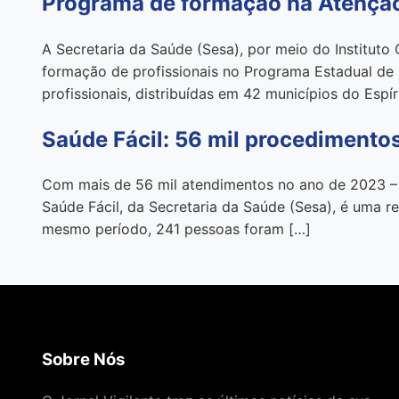
Programa de formação na Atenção 
A Secretaria da Saúde (Sesa), por meio do Instituto
formação de profissionais no Programa Estadual de Q
profissionais, distribuídas em 42 municípios do Espír
Saúde Fácil: 56 mil procedimentos
Com mais de 56 mil atendimentos no ano de 2023 – 
Saúde Fácil, da Secretaria da Saúde (Sesa), é uma r
mesmo período, 241 pessoas foram […]
Sobre Nós