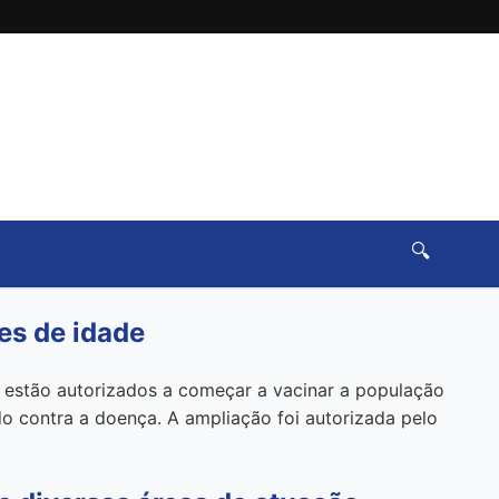
🔍
es de idade
á estão autorizados a começar a vacinar a população
do contra a doença. A ampliação foi autorizada pelo