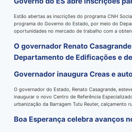
Governo do ES abre inscrições pa
Estão abertas as inscrições do programa CNH Social
programa do Governo do Estado, por meio do Departa
oportunidades no mercado de trabalho com a obten
O governador Renato Casagrande 
Departamento de Edificações e de
Governador inaugura Creas e auto
O governador do Estado, Renato Casagrande, esteve, 
inaugurar o novo Centro de Referência Especializad
urbanização da Barragem Tutu Reuter, calçamento ru
Boa Esperança celebra avanços n