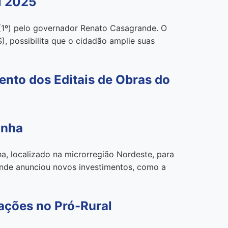
l 2025
 (1º) pelo governador Renato Casagrande. O
, possibilita que o cidadão amplie suas
nto dos Editais de Obras do
anha
a, localizado na microrregião Nordeste, para
rande anunciou novos investimentos, como a
ações no Pró-Rural