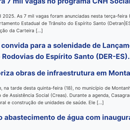
ra 7 mil vagas no programa CNH Socia
 2025. As 7 mil vagas foram anunciadas nesta terça-feira
mento Estadual de Trânsito do Espírito Santo (Detran|ES)
ção da Carteira […]
convida para a solenidade de Lançame
 Rodovias do Espírito Santo (DER-ES).
riza obras de infraestrutura em Mont
na tarde desta quinta-feira (18), no município de Montanh
o de Assistência Social (Creas). Durante a agenda, Casag
ral e construção de unidades de saúde. Ele […]
o abastecimento de água com inaugur