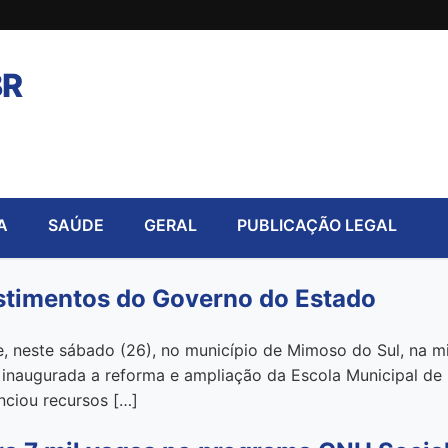
BR
A
SAÚDE
GERAL
PUBLICAÇÃO LEGAL
stimentos do Governo do Estado
 neste sábado (26), no município de Mimoso do Sul, na mic
i inaugurada a reforma e ampliação da Escola Municipal de
nciou recursos […]