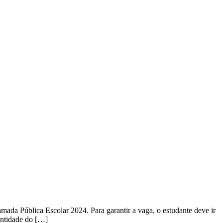
amada Pública Escolar 2024. Para garantir a vaga, o estudante deve ir
entidade do […]