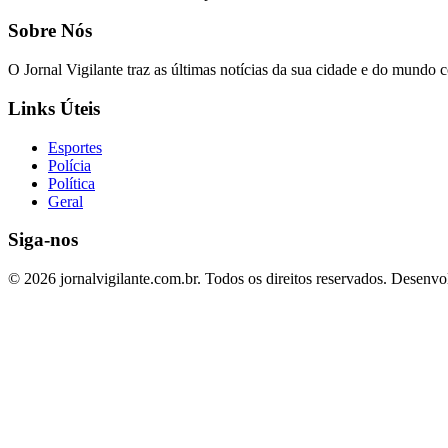
Sobre Nós
O Jornal Vigilante traz as últimas notícias da sua cidade e do mundo 
Links Úteis
Esportes
Polícia
Política
Geral
Siga-nos
© 2026 jornalvigilante.com.br. Todos os direitos reservados.
Desenvol