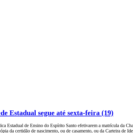
de Estadual segue até sexta-feira (19)
lica Estadual de Ensino do Espírito Santo efetivarem a matrícula da Ch
cópia da certidão de nascimento, ou de casamento, ou da Carteira de Id