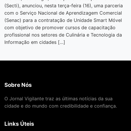
(Secti), anunciou, nesta terça-feira (16), uma parceria
com o Serviço Nacional de Aprendizagem Comercial
(Senac) para a contratação de Unidade Smart Móvel
com objetivo de promover cursos de capacitação
profissional nos setores de Culinária e Tecnologia da
Informação em cidades […]
Sobre Nós
O Jornal Vigilante traz as últimas notícias da sua
cidade e do mundo com credibilidade e confiança.
Links Úteis