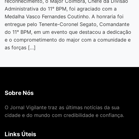
reconhecimento, o Major Coimbra, Chefe da Divisão
Administrativa do 11° BPM, foi agraciado com a
Medalha Vasco Fernandes Coutinho. A honraria foi
entregue pelo Tenente-Coronel Segato, Comandante
do 11° BPM, em um evento que destacou a dedicação
e o comprometimento do major com a comunidade e
as forças […]
Sobre Nós
O Jornal Vigilante traz as últimas notícias da sua
cidade e do mundo com credibilidade e confiança.
Links Úteis