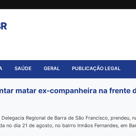
BR
A
SAÚDE
GERAL
PUBLICAÇÃO LEGAL
tentar matar ex-companheira na frente 
da Delegacia Regional de Barra de São Francisco, prendeu,
ida no dia 21 de agosto, no bairro Irmãos Fernandes, em Bar