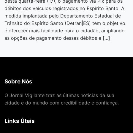
desta quarta-feira (17), o pagamento via Pix para os
débitos dos veículos registrados no Espírito Santo. A
medida implantada pelo Departamento Estadual de
Trânsito do Espírito Santo (Detran|ES) tem o objetivo
é oferecer mais facilidade para o cidadão, ampliando
as opções de pagamento desses débitos e […]
Sobre Nós
O Jornal Vigilante traz as últimas notícias da sua
cidade e do mundo com credibilidade e confiança.
Links Úteis