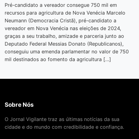
Pré-candidato a vereador consegue 750 mil em
recursos para agricultura de Nova Venécia Marcelo
Neumann (Democracia Cristã), pré-candidato a
vereador em Nova Venécia nas eleições de 2024,
graças a seu trabalho, amizade e parceria junto ao
Deputado Federal Messias Donato (Republicanos),
conseguiu uma emenda parlamentar no valor de 750
mil destinados ao fomento da agricultura […]
Sobre Nós
O Jornal Vigilante traz as últimas notícias da sua
cidade e do mundo com credibilidade e confiança.