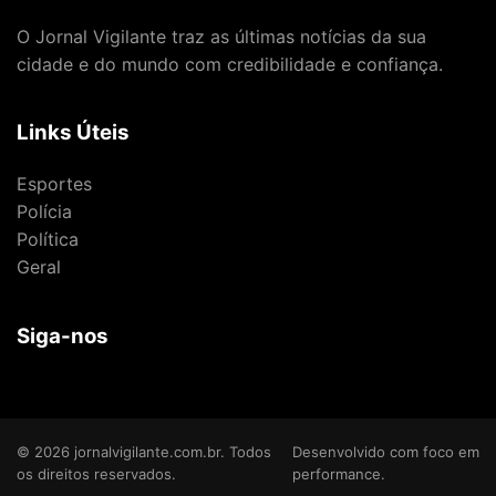
O Jornal Vigilante traz as últimas notícias da sua
cidade e do mundo com credibilidade e confiança.
Links Úteis
Esportes
Polícia
Política
Geral
Siga-nos
© 2026 jornalvigilante.com.br. Todos
Desenvolvido com foco em
os direitos reservados.
performance.