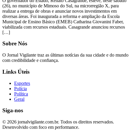
O governador do Estado, Renato Casagrande, esteve, neste sábado
(26), no município de Mimoso do Sul, na microrregião X, para
realizar a entrega de obras e anunciar novos investimentos em
diversas áreas. Foi inaugurada a reforma e ampliação da Escola
Municipal de Ensino Básico (EMEB) Catharina Giovanini Faber,
viabilizada com recursos estaduais. Casagrande anunciou recursos
[…]
Sobre Nós
O Jornal Vigilante traz as últimas notícias da sua cidade e do mundo
com credibilidade e confiança.
Links Úteis
Esportes
Polícia
Política
Geral
Siga-nos
© 2026 jornalvigilante.com.br. Todos os direitos reservados.
Desenvolvido com foco em performance.