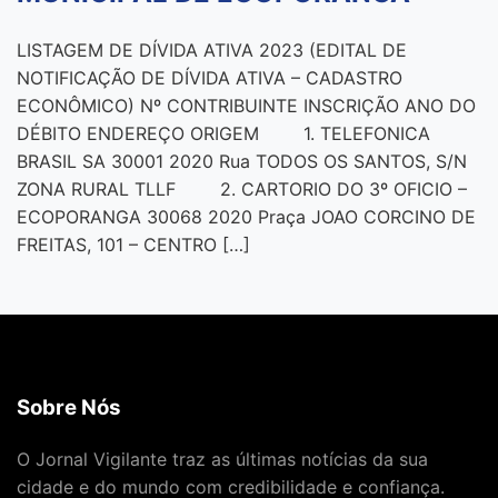
LISTAGEM DE DÍVIDA ATIVA 2023 (EDITAL DE
NOTIFICAÇÃO DE DÍVIDA ATIVA – CADASTRO
ECONÔMICO) Nº CONTRIBUINTE INSCRIÇÃO ANO DO
DÉBITO ENDEREÇO ORIGEM 1. TELEFONICA
BRASIL SA 30001 2020 Rua TODOS OS SANTOS, S/N
ZONA RURAL TLLF 2. CARTORIO DO 3º OFICIO –
ECOPORANGA 30068 2020 Praça JOAO CORCINO DE
FREITAS, 101 – CENTRO […]
Sobre Nós
O Jornal Vigilante traz as últimas notícias da sua
cidade e do mundo com credibilidade e confiança.