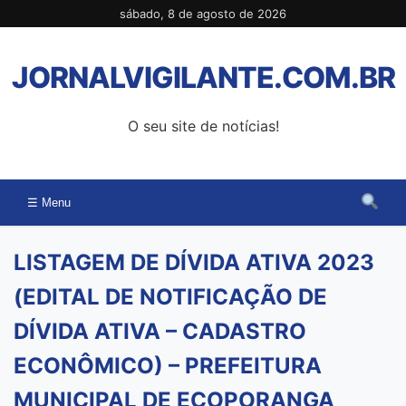
Pular
sábado, 8 de agosto de 2026
para
o
JORNALVIGILANTE.COM.BR
conteúdo
O seu site de notícias!
☰ Menu
LISTAGEM DE DÍVIDA ATIVA 2023
(EDITAL DE NOTIFICAÇÃO DE
DÍVIDA ATIVA – CADASTRO
ECONÔMICO) – PREFEITURA
MUNICIPAL DE ECOPORANGA