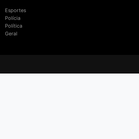
Esportes
Polícia
Política
Geral