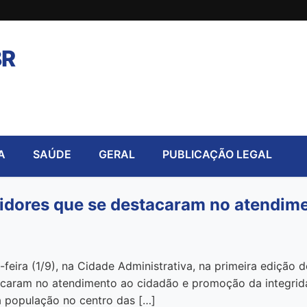
BR
A
SAÚDE
GERAL
PUBLICAÇÃO LEGAL
idores que se destacaram no atendim
ira (1/9), na Cidade Administrativa, na primeira edição 
tacaram no atendimento ao cidadão e promoção da integrid
a população no centro das […]