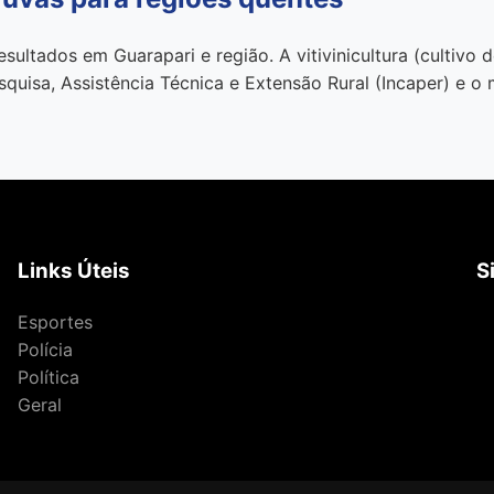
sultados em Guarapari e região. A vitivinicultura (cultivo 
squisa, Assistência Técnica e Extensão Rural (Incaper) e o
Links Úteis
S
Esportes
Polícia
Política
Geral