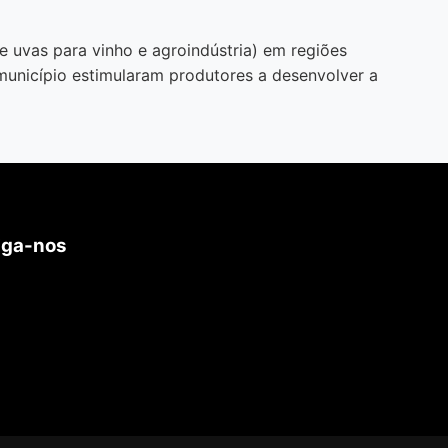
de uvas para vinho e agroindústria) em regiões
 município estimularam produtores a desenvolver a
iga-nos