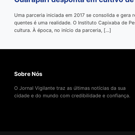
Uma parceria iniciada em 2017 se consolida e gera re
quentes é uma realidade. O Instituto Capixaba de Pe
cultura. À época, no início da parceria, […]
Sobre Nós
O Jornal Vigilante traz as últimas notícias da sua
cidade e do mundo com credibilidade e confiança.